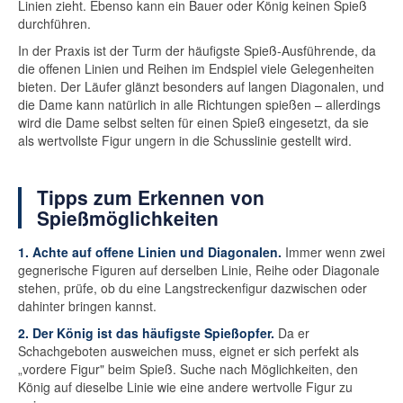
Linien zieht. Ebenso kann ein Bauer oder König keinen Spieß
durchführen.
In der Praxis ist der Turm der häufigste Spieß-Ausführende, da
die offenen Linien und Reihen im Endspiel viele Gelegenheiten
bieten. Der Läufer glänzt besonders auf langen Diagonalen, und
die Dame kann natürlich in alle Richtungen spießen – allerdings
wird die Dame selbst selten für einen Spieß eingesetzt, da sie
als wertvollste Figur ungern in die Schusslinie gestellt wird.
Tipps zum Erkennen von
Spießmöglichkeiten
1. Achte auf offene Linien und Diagonalen.
Immer wenn zwei
gegnerische Figuren auf derselben Linie, Reihe oder Diagonale
stehen, prüfe, ob du eine Langstreckenfigur dazwischen oder
dahinter bringen kannst.
2. Der König ist das häufigste Spießopfer.
Da er
Schachgeboten ausweichen muss, eignet er sich perfekt als
„vordere Figur" beim Spieß. Suche nach Möglichkeiten, den
König auf dieselbe Linie wie eine andere wertvolle Figur zu