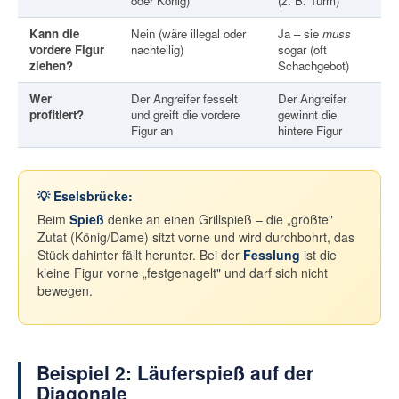
oder König)
(z. B. Turm)
Kann die
Nein (wäre illegal oder
Ja – sie
muss
vordere Figur
nachteilig)
sogar (oft
ziehen?
Schachgebot)
Wer
Der Angreifer fesselt
Der Angreifer
profitiert?
und greift die vordere
gewinnt die
Figur an
hintere Figur
💡 Eselsbrücke:
Beim
Spieß
denke an einen Grillspieß – die „größte"
Zutat (König/Dame) sitzt vorne und wird durchbohrt, das
Stück dahinter fällt herunter. Bei der
Fesslung
ist die
kleine Figur vorne „festgenagelt" und darf sich nicht
bewegen.
Beispiel 2: Läuferspieß auf der
Diagonale