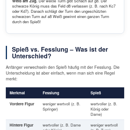
Weiß am Zug.
Der weiße Turm gibt Schach auf g8. Der
schwarze König muss das Feld d8 verlassen (z. B. nach Kc7
oder Kd7). Danach schlägt der Turm den ungeschützten
schwarzen Turm auf a8 Weiß gewinnt einen ganzen Turm
durch den Spieß!
Spieß vs. Fesslung – Was ist der
Unterschied?
Anfänger verwechseln den Spieß häufig mit der Fesslung. Die
Unterscheidung ist aber einfach, wenn man sich eine Regel
merkt:
Merkmal
Fesslung
Spieß
Vordere Figur
weniger wertvoll (z. B.
wertvoller (z. B.
Springer)
König oder
Dame)
Hintere Figur
wertvoller (z. B. Dame
weniger wertvoll