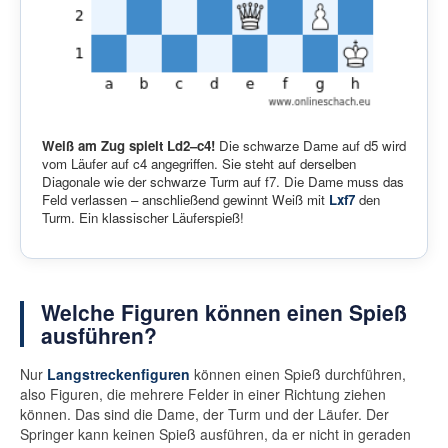
Weiß am Zug spielt Ld2–c4!
Die schwarze Dame auf d5 wird
vom Läufer auf c4 angegriffen. Sie steht auf derselben
Diagonale wie der schwarze Turm auf f7. Die Dame muss das
Feld verlassen – anschließend gewinnt Weiß mit
Lxf7
den
Turm. Ein klassischer Läuferspieß!
Welche Figuren können einen Spieß
ausführen?
Nur
Langstreckenfiguren
können einen Spieß durchführen,
also Figuren, die mehrere Felder in einer Richtung ziehen
können. Das sind die Dame, der Turm und der Läufer. Der
Springer kann keinen Spieß ausführen, da er nicht in geraden