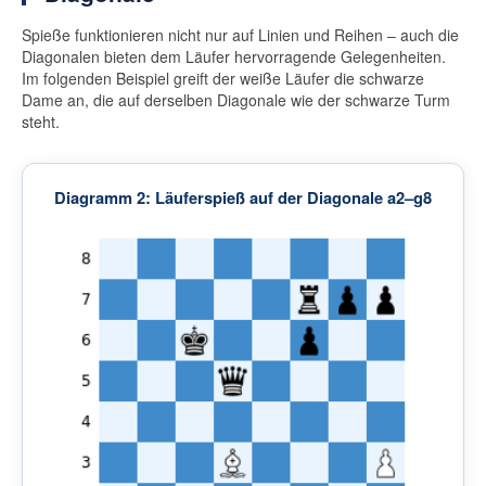
Spieße funktionieren nicht nur auf Linien und Reihen – auch die
Diagonalen bieten dem Läufer hervorragende Gelegenheiten.
Im folgenden Beispiel greift der weiße Läufer die schwarze
Dame an, die auf derselben Diagonale wie der schwarze Turm
steht.
Diagramm 2: Läuferspieß auf der Diagonale a2–g8